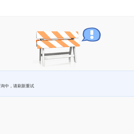
查询中，请刷新重试