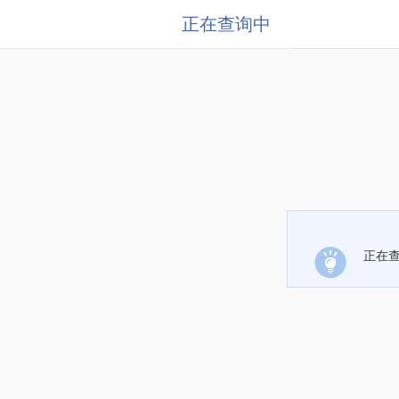
正在查询中
正在